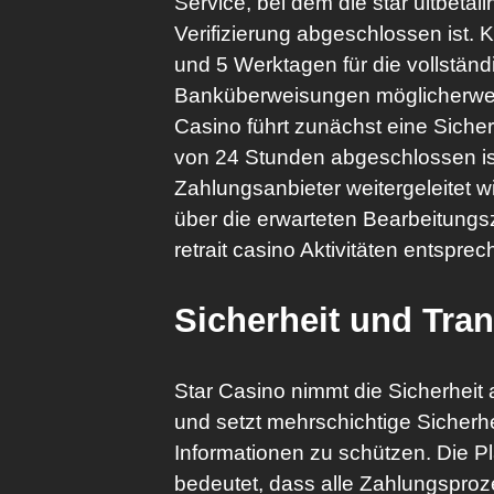
Service, bei dem die star uitbetal
Verifizierung abgeschlossen ist.
und 5 Werktagen für die vollständ
Banküberweisungen möglicherwei
Casino führt zunächst eine Siche
von 24 Stunden abgeschlossen ist
Zahlungsanbieter weitergeleitet wi
über die erwarteten Bearbeitungsz
retrait casino Aktivitäten entspr
Sicherheit und Tra
Star Casino nimmt die Sicherheit a
und setzt mehrschichtige Sicherhe
Informationen zu schützen. Die Plat
bedeutet, dass alle Zahlungspro