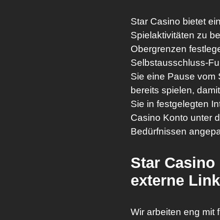
Star Casino bietet ei
Spielaktivitäten zu b
Obergrenzen festleg
Selbstausschluss-Fun
Sie eine Pause vom S
bereits spielen, dami
Sie in festgelegten I
Casino Konto unter d
Bedürfnissen angepa
Star Casino
externe Link
Wir arbeiten eng mit