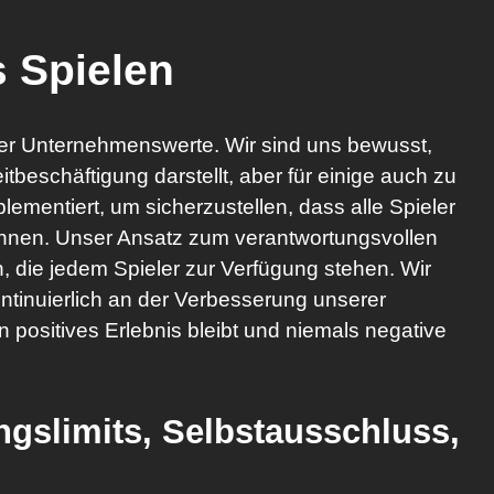
s Spielen
erer Unternehmenswerte. Wir sind uns bewusst,
tbeschäftigung darstellt, aber für einige auch zu
entiert, um sicherzustellen, dass alle Spieler
können. Unser Ansatz zum verantwortungsvollen
, die jedem Spieler zur Verfügung stehen. Wir
ntinuierlich an der Verbesserung unserer
positives Erlebnis bleibt und niemals negative
ngslimits, Selbstausschluss,