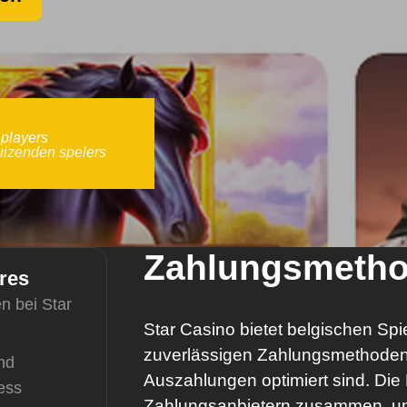
 players
uizenden spelers
Zahlungsmethod
ères
 bei Star
Star Casino bietet belgischen Sp
zuverlässigen Zahlungsmethoden, 
und
Auszahlungen optimiert sind. Die 
ess
Zahlungsanbietern zusammen, um 