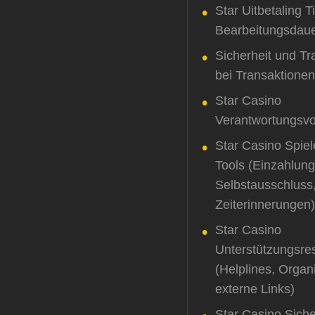
Star Uitbetaling T
Bearbeitungsdau
Sicherheit und T
bei Transaktione
Star Casino
Verantwortungsvo
Star Casino Spiel
Tools (Einzahlung
Selbstausschluss
Zeiterinnerungen
Star Casino
Unterstützungsre
(Helplines, Organ
externe Links)
Star Casino Siche