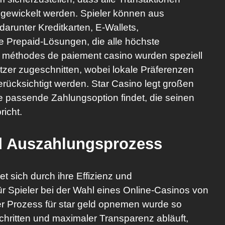
abgewickelt werden. Spieler können aus
arunter Kreditkarten, E-Wallets,
Prepaid-Lösungen, die alle höchste
ie méthodes de paiement casino wurden speziell
tzer zugeschnitten, wobei lokale Präferenzen
rücksichtigt werden. Star Casino legt großen
ie passende Zahlungsoption findet, die seinen
richt.
nd Auszahlungsprozess
et sich durch ihre Effizienz und
ür Spieler bei der Wahl eines Online-Casinos von
r Prozess für star geld opnemen wurde so
Schritten und maximaler Transparenz abläuft,