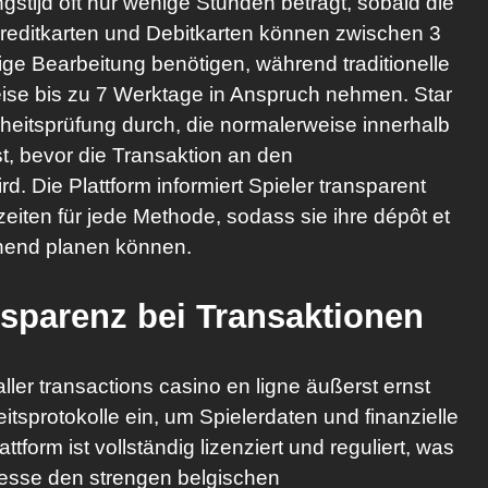
ingstijd oft nur wenige Stunden beträgt, sobald die
 Kreditkarten und Debitkarten können zwischen 3
ige Bearbeitung benötigen, während traditionelle
se bis zu 7 Werktage in Anspruch nehmen. Star
rheitsprüfung durch, die normalerweise innerhalb
, bevor die Transaktion an den
rd. Die Plattform informiert Spieler transparent
eiten für jede Methode, sodass sie ihre dépôt et
echend planen können.
nsparenz bei Transaktionen
ller transactions casino en ligne äußerst ernst
itsprotokolle ein, um Spielerdaten und finanzielle
tform ist vollständig lizenziert und reguliert, was
zesse den strengen belgischen