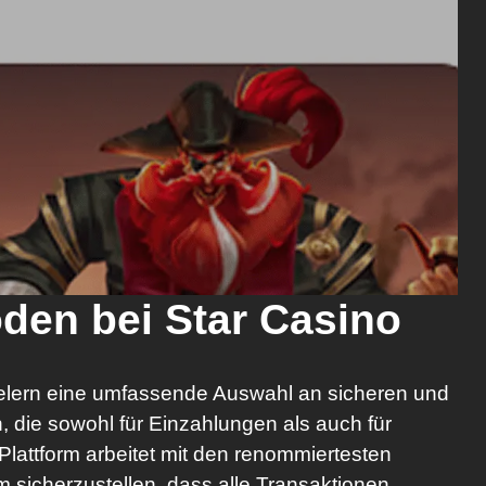
en bei Star Casino
ielern eine umfassende Auswahl an sicheren und
die sowohl für Einzahlungen als auch für
Plattform arbeitet mit den renommiertesten
sicherzustellen, dass alle Transaktionen