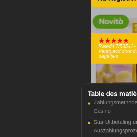
Rated
4.7
/
5
8542
+
Vertrouwd door d
dagelijks
Table des mati
Zahlungsmethoden
Casino
Star Uitbetaling 
Auszahlungsproz