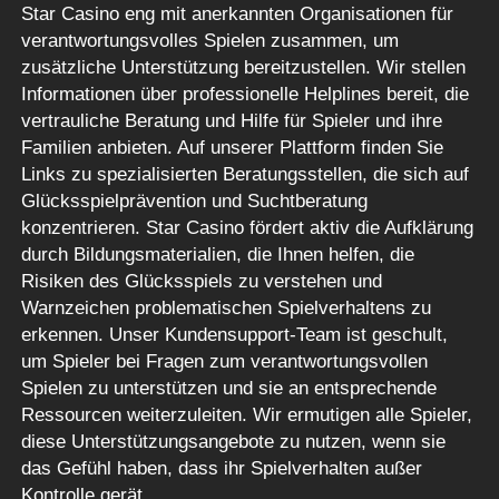
Star Casino eng mit anerkannten Organisationen für
verantwortungsvolles Spielen zusammen, um
zusätzliche Unterstützung bereitzustellen. Wir stellen
Informationen über professionelle Helplines bereit, die
vertrauliche Beratung und Hilfe für Spieler und ihre
Familien anbieten. Auf unserer Plattform finden Sie
Links zu spezialisierten Beratungsstellen, die sich auf
Glücksspielprävention und Suchtberatung
konzentrieren. Star Casino fördert aktiv die Aufklärung
durch Bildungsmaterialien, die Ihnen helfen, die
Risiken des Glücksspiels zu verstehen und
Warnzeichen problematischen Spielverhaltens zu
erkennen. Unser Kundensupport-Team ist geschult,
um Spieler bei Fragen zum verantwortungsvollen
Spielen zu unterstützen und sie an entsprechende
Ressourcen weiterzuleiten. Wir ermutigen alle Spieler,
diese Unterstützungsangebote zu nutzen, wenn sie
das Gefühl haben, dass ihr Spielverhalten außer
Kontrolle gerät.