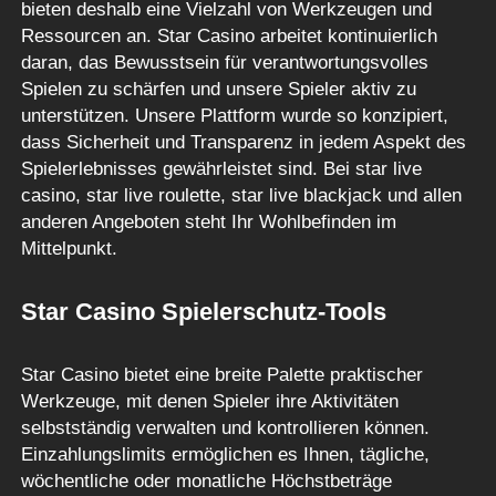
bieten deshalb eine Vielzahl von Werkzeugen und
Ressourcen an. Star Casino arbeitet kontinuierlich
daran, das Bewusstsein für verantwortungsvolles
Spielen zu schärfen und unsere Spieler aktiv zu
unterstützen. Unsere Plattform wurde so konzipiert,
dass Sicherheit und Transparenz in jedem Aspekt des
Spielerlebnisses gewährleistet sind. Bei star live
casino, star live roulette, star live blackjack und allen
anderen Angeboten steht Ihr Wohlbefinden im
Mittelpunkt.
Star Casino Spielerschutz-Tools
Star Casino bietet eine breite Palette praktischer
Werkzeuge, mit denen Spieler ihre Aktivitäten
selbstständig verwalten und kontrollieren können.
Einzahlungslimits ermöglichen es Ihnen, tägliche,
wöchentliche oder monatliche Höchstbeträge