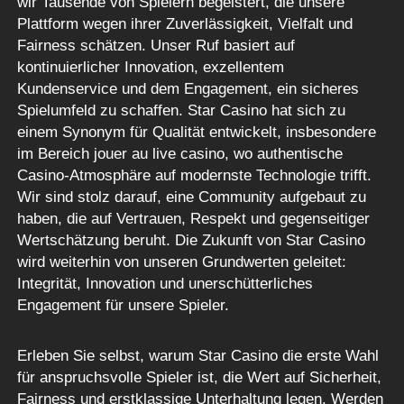
wir Tausende von Spielern begeistert, die unsere
Plattform wegen ihrer Zuverlässigkeit, Vielfalt und
Fairness schätzen. Unser Ruf basiert auf
kontinuierlicher Innovation, exzellentem
Kundenservice und dem Engagement, ein sicheres
Spielumfeld zu schaffen. Star Casino hat sich zu
einem Synonym für Qualität entwickelt, insbesondere
im Bereich jouer au live casino, wo authentische
Casino-Atmosphäre auf modernste Technologie trifft.
Wir sind stolz darauf, eine Community aufgebaut zu
haben, die auf Vertrauen, Respekt und gegenseitiger
Wertschätzung beruht. Die Zukunft von Star Casino
wird weiterhin von unseren Grundwerten geleitet:
Integrität, Innovation und unerschütterliches
Engagement für unsere Spieler.
Erleben Sie selbst, warum Star Casino die erste Wahl
für anspruchsvolle Spieler ist, die Wert auf Sicherheit,
Fairness und erstklassige Unterhaltung legen. Werden