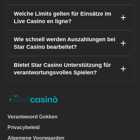
Welche Limits gelten für Einsätze im
Live Casino en ligne?
Wie schnell werden Auszahlungen bei
Star Casino bearbeitet?
Bietet Star Casino Unterstützung für
verantwortungsvolles Spielen?
Verantwoord Gokken
Privacybeleid
Algemene Voorwaarden