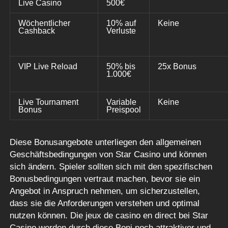
Live Casino
500€
Wöchentlicher
10% auf
Keine
Cashback
Verluste
VIP Live Reload
50% bis
25x Bonus
1.000€
Live Tournament
Variable
Keine
Bonus
Preispool
Diese Bonusangebote unterliegen den allgemeinen
Geschäftsbedingungen von Star Casino und können
sich ändern. Spieler sollten sich mit den spezifischen
Bonusbedingungen vertraut machen, bevor sie ein
Angebot in Anspruch nehmen, um sicherzustellen,
dass sie die Anforderungen verstehen und optimal
nutzen können. Die jeux de casino en direct bei Star
Casino werden durch diese Boni noch attraktiver und