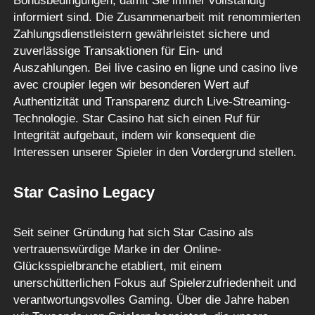
Bonusbedingungen, damit Sie immer vollständig
informiert sind. Die Zusammenarbeit mit renommierten
Zahlungsdienstleistern gewährleistet sichere und
zuverlässige Transaktionen für Ein- und
Auszahlungen. Bei live casino en ligne und casino live
avec croupier legen wir besonderen Wert auf
Authentizität und Transparenz durch Live-Streaming-
Technologie. Star Casino hat sich einen Ruf für
Integrität aufgebaut, indem wir konsequent die
Interessen unserer Spieler in den Vordergrund stellen.
Star Casino Legacy
Seit seiner Gründung hat sich Star Casino als
vertrauenswürdige Marke in der Online-
Glücksspielbranche etabliert, mit einem
unerschütterlichen Fokus auf Spielerzufriedenheit und
verantwortungsvolles Gaming. Über die Jahre haben