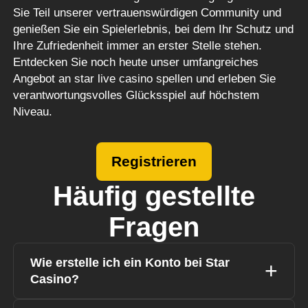
Sie Teil unserer vertrauenswürdigen Community und
genießen Sie ein Spielerlebnis, bei dem Ihr Schutz und
Ihre Zufriedenheit immer an erster Stelle stehen.
Entdecken Sie noch heute unser umfangreiches
Angebot an star live casino spellen und erleben Sie
verantwortungsvolles Glücksspiel auf höchstem
Niveau.
Registrieren
Häufig gestellte
Fragen
Wie erstelle ich ein Konto bei Star
Casino?