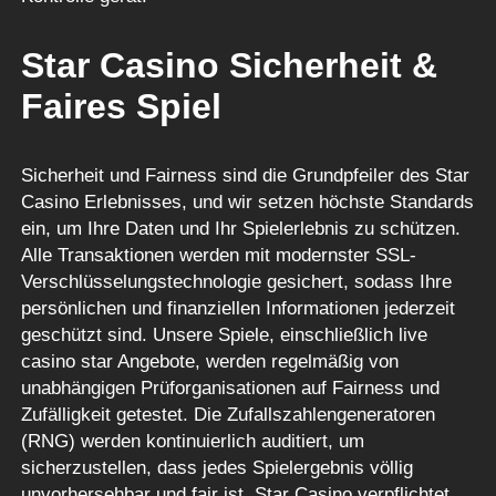
Star Casino Sicherheit &
Faires Spiel
Sicherheit und Fairness sind die Grundpfeiler des Star
Casino Erlebnisses, und wir setzen höchste Standards
ein, um Ihre Daten und Ihr Spielerlebnis zu schützen.
Alle Transaktionen werden mit modernster SSL-
Verschlüsselungstechnologie gesichert, sodass Ihre
persönlichen und finanziellen Informationen jederzeit
geschützt sind. Unsere Spiele, einschließlich live
casino star Angebote, werden regelmäßig von
unabhängigen Prüforganisationen auf Fairness und
Zufälligkeit getestet. Die Zufallszahlengeneratoren
(RNG) werden kontinuierlich auditiert, um
sicherzustellen, dass jedes Spielergebnis völlig
unvorhersehbar und fair ist. Star Casino verpflichtet